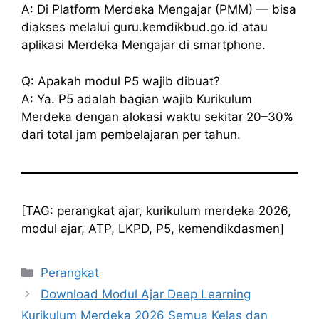
A: Di Platform Merdeka Mengajar (PMM) — bisa
diakses melalui guru.kemdikbud.go.id atau
aplikasi Merdeka Mengajar di smartphone.
Q: Apakah modul P5 wajib dibuat?
A: Ya. P5 adalah bagian wajib Kurikulum
Merdeka dengan alokasi waktu sekitar 20–30%
dari total jam pembelajaran per tahun.
[TAG: perangkat ajar, kurikulum merdeka 2026,
modul ajar, ATP, LKPD, P5, kemendikdasmen]
Categories
Perangkat
Download Modul Ajar Deep Learning
Kurikulum Merdeka 2026 Semua Kelas dan