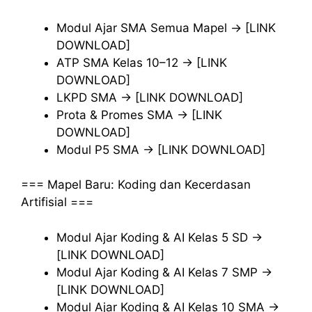
Modul Ajar SMA Semua Mapel → [LINK
DOWNLOAD]
ATP SMA Kelas 10–12 → [LINK
DOWNLOAD]
LKPD SMA → [LINK DOWNLOAD]
Prota & Promes SMA → [LINK
DOWNLOAD]
Modul P5 SMA → [LINK DOWNLOAD]
=== Mapel Baru: Koding dan Kecerdasan
Artifisial ===
Modul Ajar Koding & AI Kelas 5 SD →
[LINK DOWNLOAD]
Modul Ajar Koding & AI Kelas 7 SMP →
[LINK DOWNLOAD]
Modul Ajar Koding & AI Kelas 10 SMA →