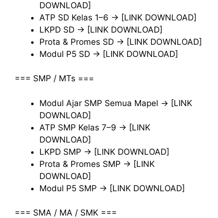
DOWNLOAD]
ATP SD Kelas 1–6 → [LINK DOWNLOAD]
LKPD SD → [LINK DOWNLOAD]
Prota & Promes SD → [LINK DOWNLOAD]
Modul P5 SD → [LINK DOWNLOAD]
=== SMP / MTs ===
Modul Ajar SMP Semua Mapel → [LINK
DOWNLOAD]
ATP SMP Kelas 7–9 → [LINK
DOWNLOAD]
LKPD SMP → [LINK DOWNLOAD]
Prota & Promes SMP → [LINK
DOWNLOAD]
Modul P5 SMP → [LINK DOWNLOAD]
=== SMA / MA / SMK ===