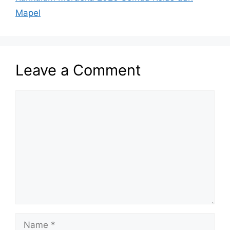
Mapel
Leave a Comment
Comment
Name