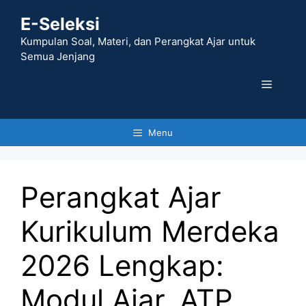
Skip
E-Seleksi
to
content
Kumpulan Soal, Materi, dan Perangkat Ajar untuk
Semua Jenjang
Menu
Menu
Perangkat Ajar
Kurikulum Merdeka
2026 Lengkap:
Modul Ajar, ATP,